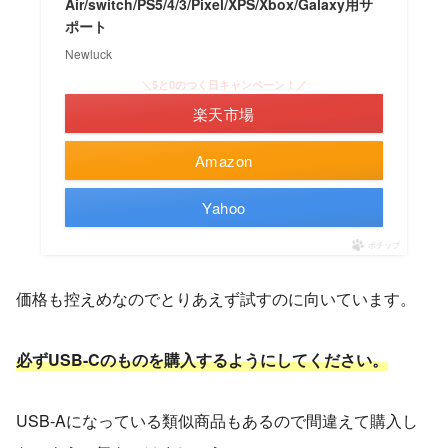
Air/switch/PS5/4/3/Pixel/XPS/Xbox/Galaxy用サ
ポート
Newluck
＼5と0のつく日キャンペーン！／
楽天市場
Amazon
Yahoo
ポチップ
価格も控えめなのでとりあえず試すのに向いています。
必ずUSB-Cのものを購入するようにしてください。
USB-Aになっている類似商品もあるので間違えて購入し