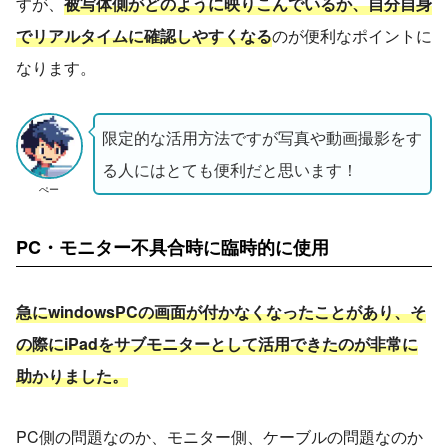
すが、
被写体側がどのように映りこんでいるか、自分自身
でリアルタイムに確認しやすくなる
のが便利なポイントに
なります。
限定的な活用方法ですが写真や動画撮影をす
る人にはとても便利だと思います！
ぺー
PC・モニター不具合時に臨時的に使用
急にwindowsPCの画面が付かなくなったことがあり、そ
の際にiPadをサブモニターとして活用できたのが非常に
助かりました。
PC側の問題なのか、モニター側、ケーブルの問題なのか