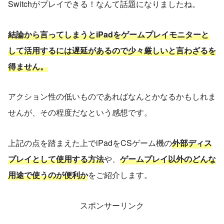
Switchがプレイできる！なんて話題になりましたね。
結論から言ってしまうとiPadをゲームプレイモニターと
して活用するには遅延があるので少々厳しいと言わざるを
得ません。
アクション性の低いものであればなんとかなるかもしれま
せんが、その程度だなという感想です。
上記の点を踏まえた上でiPadをCSゲーム機の
外部ディス
プレイとして使用する方法
や、
ゲームプレイ以外のどんな
用途で使うのが便利か
をご紹介します。
スポンサーリンク