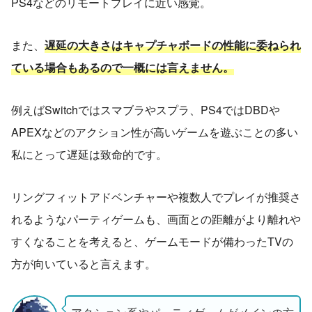
PS4などのリモートプレイに近い感覚。
また、
遅延の大きさはキャプチャボードの性能に委ねられ
ている場合もあるので一概には言えません。
例えばSwitchではスマブラやスプラ、PS4ではDBDや
APEXなどのアクション性が高いゲームを遊ぶことの多い
私にとって遅延は致命的です。
リングフィットアドベンチャーや複数人でプレイが推奨さ
れるようなパーティゲームも、画面との距離がより離れや
すくなることを考えると、ゲームモードが備わったTVの
方が向いていると言えます。