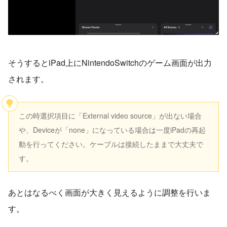
そうするとiPad上にNintendoSwitchのゲーム画面が出力
されます。
この時選択項目に「External video source」が出ない場合
や、Deviceが「none」になっている場合は一度iPadの再起
動を行ってください。ケーブルは接続したままで大丈夫で
す。
あとはなるべく画面が大きく見えるように調整を行いま
す。