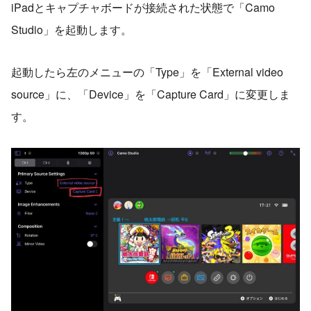
iPadとキャプチャボードが接続された状態で「Camo
Studio」を起動します。
起動したら左のメニューの「Type」を「External video
source」に、「Device」を「Capture Card」に変更しま
す。