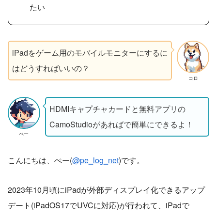
たい
iPadをゲーム用のモバイルモニターにするに
はどうすればいいの？
コロ
HDMIキャプチャカードと無料アプリの
CamoStudioがあればで簡単にできるよ！
ぺー
こんにちは、ぺー(
@pe_log_net
)です。
2023年10月頃にiPadが外部ディスプレイ化できるアップ
デート(iPadOS17でUVCに対応)が行われて、iPadで