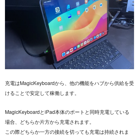
充電はMagicKeyboardから、他の機能をハブから供給を受
けることで安定して稼働します。
MagicKeyboardとiPad本体のポートと同時充電している
場合、どちらか片方から充電されます。
この際どちらか一方の接続を切っても充電は持続されま