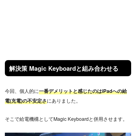
解決策 Magic Keyboardと組み合わせる
今回、個人的に
一番デメリットと感じたのはiPadへの給
電(充電)の不安定さ
にありました。
そこで給電機構としてMagic Keyboardと併用させます。