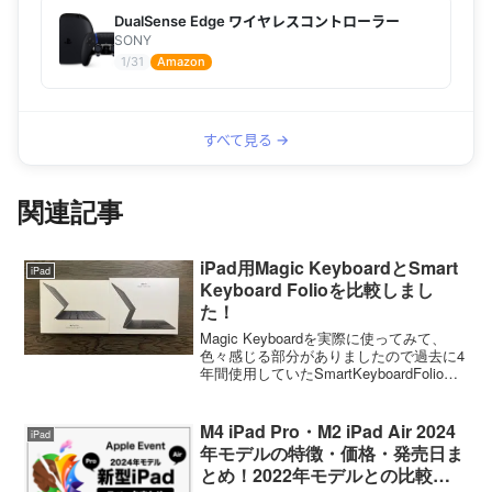
DualSense Edge ワイヤレスコントローラー
SONY
1/31
Amazon
すべて見る →
関連記事
iPad用Magic KeyboardとSmart
iPad
Keyboard Folioを比較しまし
た！
Magic Keyboardを実際に使ってみて、
色々感じる部分がありましたので過去に4
年間使用していたSmartKeyboardFolioと
比較してみます。
M4 iPad Pro・M2 iPad Air 2024
iPad
年モデルの特徴・価格・発売日ま
とめ！2022年モデルとの比較