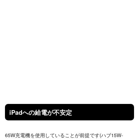
iPadへの給電が不安定
65W充電機を使用していることが前提です(ハブ15W-