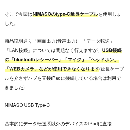
そこで今回は
NIMASOのtype-C延長ケーブル
を使用しま
した。
商品説明通り「画面出力(音声出力)」「データ転送」
「LAN接続」については問題なく行えますが、
USB接続
の「bluetoothレシーバー」「マイク」「ヘッドホン」
「WEBカメラ」などが使用できなくなります
(延長ケーブ
ルを介さずハブを直接iPadに接続している場合は利用で
きました)
NIMASO USB Type-C
基本的にデータ転送系以外のデバイスをiPadに直接