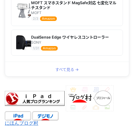
MOFT スマホスタンド MagSafe対応 七変化マル
チスタンド
MOFT
2/3
Amazon
DualSense Edge ワイヤレスコントローラー
SONY
1/31
Amazon
すべて見る →
にほんブログ村