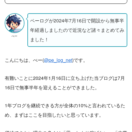
ペーログが2024年7月16日で開設から無事半
年経過しましたので近況など諸々まとめてみ
ぺー
ました！
こんにちは、ぺー(
@pe_log_net
)です。
有難いことに2024年1月16日に立ち上げた当ブログは7月
16日で無事半年を迎えることができました。
1年ブログを継続できる方が全体の10%と言われているた
め、まずはここを目指したいと思っています。