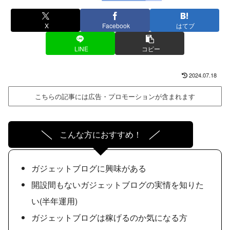
X
Facebook
はてブ
LINE
コピー
2024.07.18
こちらの記事には広告・プロモーションが含まれます
こんな方におすすめ！
ガジェットブログに興味がある
開設間もないガジェットブログの実情を知りた
い(半年運用)
ガジェットブログは稼げるのか気になる方