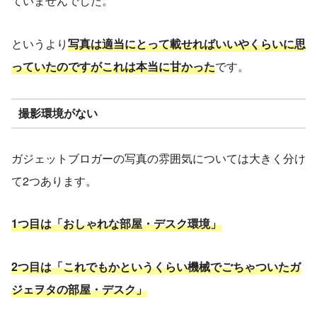
ていませんでした。
というより
写真は適当にとって載せればいいやくらいに思
っていたのですがこれは本当に甘かった
です。
撮影環境がない
ガジェットブロガーの写真の雰囲気については大きく分け
て2つあります。
1つ目は「おしゃれな部屋・デスク環境」
2つ目は「これでもかというくらい機械でごちゃついたガ
ジェヲタの部屋・デスク」