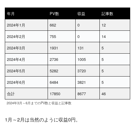
年月
PV数
収益
記事数
2024年1月
662
0
12
2024年2月
755
0
14
2024年3月
1931
131
5
2024年4月
2736
1005
5
2024年5月
5282
3720
5
2024年6月
6484
3821
5
合計
17850
8677
46
2024年3月～6月までのPV数と収益と記事数
1月～2月は当然のように収益0円。