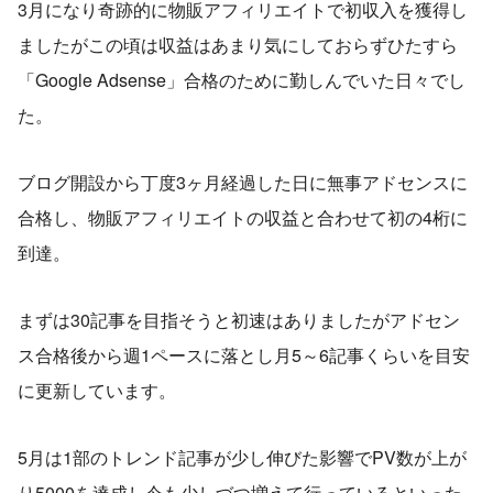
3月になり奇跡的に物販アフィリエイトで初収入を獲得し
ましたがこの頃は収益はあまり気にしておらずひたすら
「Google Adsense」合格のために勤しんでいた日々でし
た。
ブログ開設から丁度3ヶ月経過した日に無事アドセンスに
合格し、物販アフィリエイトの収益と合わせて初の4桁に
到達。
まずは30記事を目指そうと初速はありましたがアドセン
ス合格後から週1ペースに落とし月5～6記事くらいを目安
に更新しています。
5月は1部のトレンド記事が少し伸びた影響でPV数が上が
り5000を達成し今も少しづつ増えて行っているといった