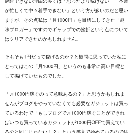
継続できない理由の多くは「思ったより稼げない」「本業
が忙しくて中々着手できない」という方が多いのだと思い
ますが、その点私は「月1000円」を目標にしてきた「趣
味ブロガー」ですのでギャップでの挫折という点について
はクリアできたのかもしれません。
そもそも1円だって稼げるのか？と疑問に思っていた私に
とってはこの「月1000円」というのも非常に高い目標と
して掲げていたものでした。
「月1000円稼ぐのって意味あるの？」と思うかもしれま
せんがブログをやっていなくても必要なガジェットは買っ
ているわけで「もしブログで月1000円稼ぐことができれ
ばいつも買っているガジェットが1000円OFFで買えてい
るのと同じじゃない！？」という感覚で始めているので結