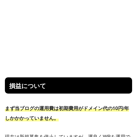
損益について
まず当ブログの運用費は初期費用がドメイン代の10円/年
しかかかっていません。
現在は新規募集を停止していますが、運良くWPを運用で