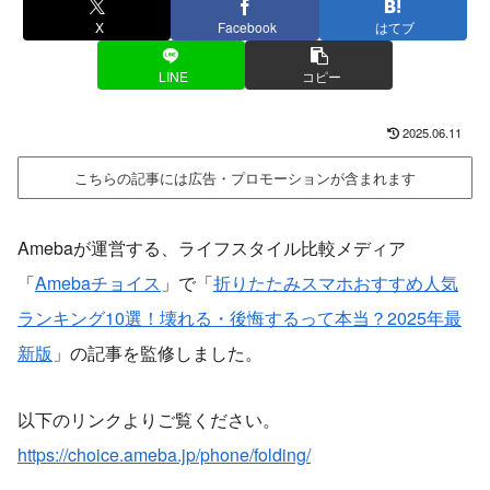
X
Facebook
はてブ
LINE
コピー
2025.06.11
こちらの記事には広告・プロモーションが含まれます
Amebaが運営する、ライフスタイル比較メディア
「
Amebaチョイス
」で「
折りたたみスマホおすすめ人気
ランキング10選！壊れる・後悔するって本当？2025年最
新版
」の記事を監修しました。
以下のリンクよりご覧ください。
https://choice.ameba.jp/phone/folding/