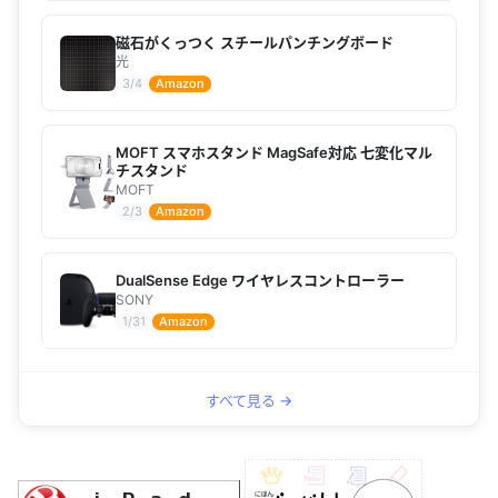
磁石がくっつく スチールパンチングボード
光
3/4
Amazon
MOFT スマホスタンド MagSafe対応 七変化マル
チスタンド
MOFT
2/3
Amazon
DualSense Edge ワイヤレスコントローラー
SONY
1/31
Amazon
すべて見る →