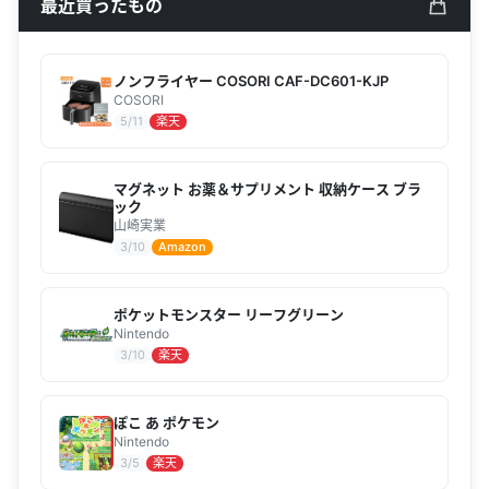
最近買ったもの
ノンフライヤー COSORI CAF-DC601-KJP
COSORI
5/11
楽天
マグネット お薬＆サプリメント 収納ケース ブラ
ック
山崎実業
3/10
Amazon
ポケットモンスター リーフグリーン
Nintendo
3/10
楽天
ぽこ あ ポケモン
Nintendo
3/5
楽天