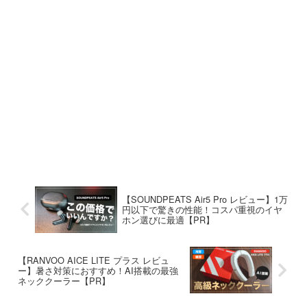
【SOUNDPEATS Air5 Pro レビュー】1万
円以下で驚きの性能！コスパ重視のイヤ
ホン選びに最適【PR】
【RANVOO AICE LITE プラス レビュ
ー】暑さ対策におすすめ！AI搭載の最強
ネッククーラー【PR】