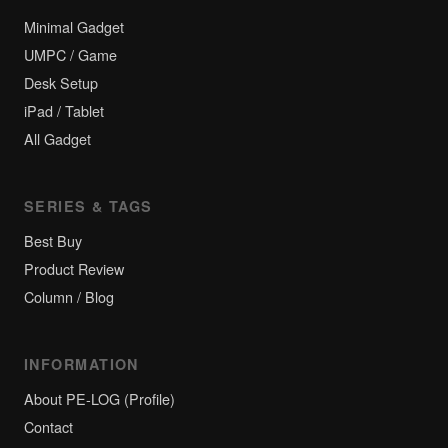
Minimal Gadget
UMPC / Game
Desk Setup
iPad / Tablet
All Gadget
SERIES & TAGS
Best Buy
Product Review
Column / Blog
INFORMATION
About PE-LOG (Profile)
Contact