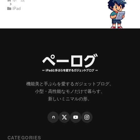
iPad
機能美と手ぶらを愛するガジェットブログ。
小型・高性能なモノだけで暮らす、
新しいミニマルの形。
CATEGORIES