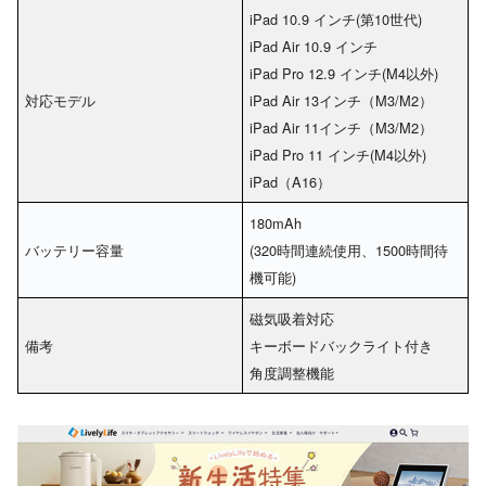
iPad 10.9 インチ(第10世代)
iPad Air 10.9 インチ
iPad Pro 12.9 インチ(M4以外)
対応モデル
iPad Air 13インチ（M3/M2）
iPad Air 11インチ（M3/M2）
iPad Pro 11 インチ(M4以外)
iPad（A16）
180mAh
バッテリー容量
(320時間連続使用、1500時間待
機可能)
磁気吸着対応
備考
キーボードバックライト付き
角度調整機能