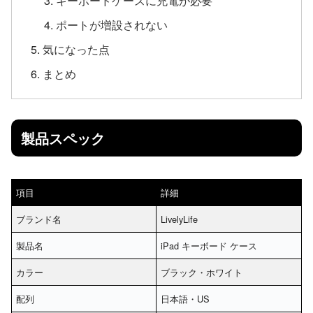
キーボードケースに充電が必要
ポートが増設されない
気になった点
まとめ
製品スペック
項目
詳細
ブランド名
LivelyLife
製品名
iPad キーボード ケース
カラー
ブラック・ホワイト
配列
日本語・US