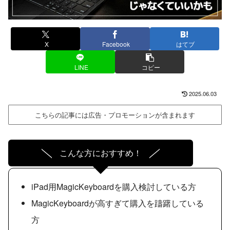
X
Facebook
はてブ
LINE
コピー
2025.06.03
こちらの記事には広告・プロモーションが含まれます
こんな方におすすめ！
iPad用MagicKeyboardを購入検討している方
MagicKeyboardが高すぎて購入を躊躇している
方