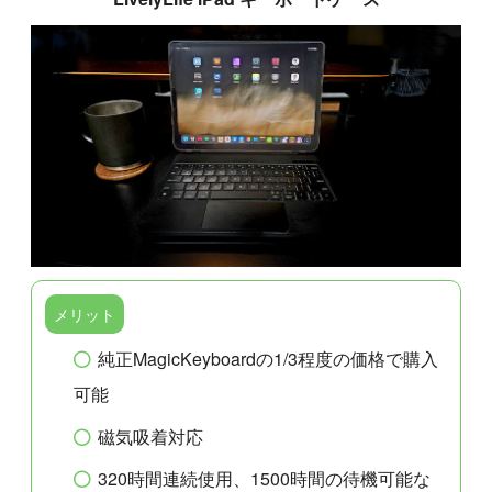
メリット
純正MagicKeyboardの1/3程度の価格で購入
可能
磁気吸着対応
320時間連続使用、1500時間の待機可能な