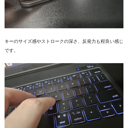
キーのサイズ感やストロークの深さ、反発力も程良い感じ
です。