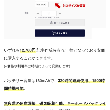
いずれも
12,780円
(記事作成時点)で一律となっており安価
に購入することができます。
(※価格や割引率は時期によって変動します)
バッテリー容量は180mAhで、
320時間連続使用、1500時
間待機可能
。
無段階の角度調整、磁気吸着可能、キーボードバックライ