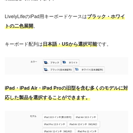
LivelyLifeのiPad用キーボードケースは
ブラック・ホワイ
トの二色展開
。
キーボード配列は
日本語・USから選択可能
です。
iPad・iPad Air・iPad Proの旧型を含む多くのモデルに対
応した製品を選択することができます。