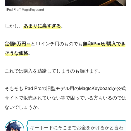
iPad Pro用MagicKeyboard
しかし、
あまりに高すぎる
。
定価5万円～
と11インチ用のものでも
無印iPadが購入でき
そうな価格
。
これでは購入を躊躇してしまうのも頷けます。
そもそもiPad Proの旧型モデル用のMagicKeyboardが公式
サイトで販売されていない等で困っている方もいるのでは
ないでしょうか。
キーボードにそこまでお金をかけるかと言わ