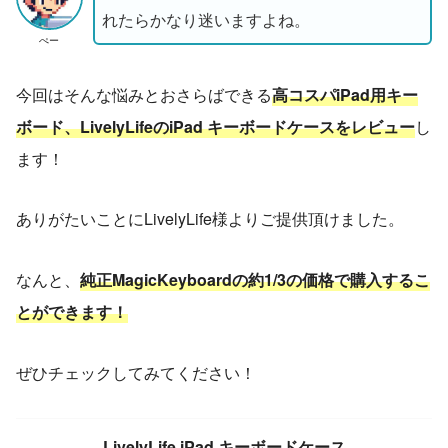
れたらかなり迷いますよね。
ぺー
今回はそんな悩みとおさらばできる
高コスパiPad用キー
ボード、LivelyLifeのiPad キーボードケースをレビュー
し
ます！
ありがたいことにLivelyLife様よりご提供頂けました。
なんと、
純正MagicKeyboardの約1/3の価格で購入するこ
とができます！
ぜひチェックしてみてください！
LivelyLife iPad キーボードケース