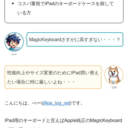
コスパ重視でiPadのキーボードケースを探して
いる方
MagicKeyboardさすがに高すぎない・・・？
ぺー
性能向上やサイズ変更のためにiPad買い替え
たい場合に特に厳しいよね・・・
コロ
こんにちは、ぺー(
@pe_log_net
)です。
iPad用のキーボードと言えばApple純正のMagicKeyboard