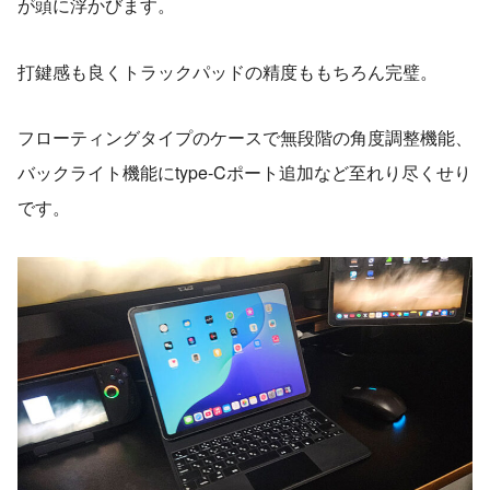
が頭に浮かびます。
打鍵感も良くトラックパッドの精度ももちろん完璧。
フローティングタイプのケースで無段階の角度調整機能、
バックライト機能にtype-Cポート追加など至れり尽くせり
です。