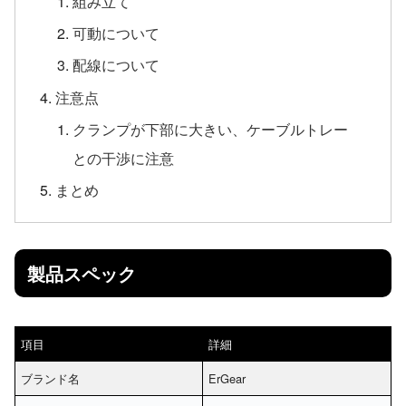
組み立て
可動について
配線について
注意点
クランプが下部に大きい、ケーブルトレー
との干渉に注意
まとめ
製品スペック
項目
詳細
ブランド名
ErGear