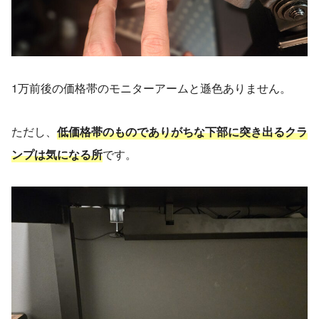
1万前後の価格帯のモニターアームと遜色ありません。
ただし、
低価格帯のものでありがちな下部に突き出るクラ
ンプは気になる所
です。