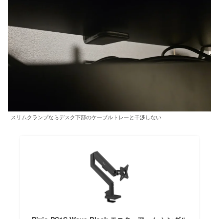
スリムクランプならデスク下部のケーブルトレーと干渉しない