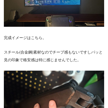
完成イメージはこちら。
スチール(合金鋼)素材なのでチープ感もないですしパッと
見の印象で格安感は特に感じませんでした。