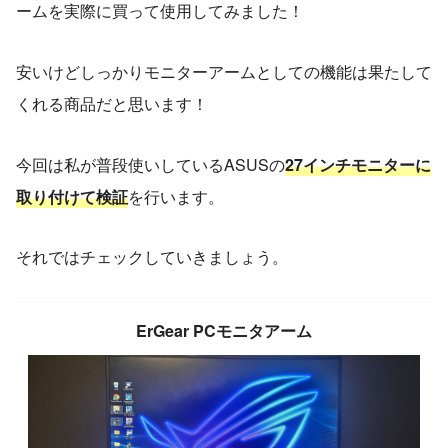
ームを実際に買って使用してみました！
安いけどしっかりモニターアームとしての機能は果たして
くれる商品だと思います！
今回は私が普段使いしているASUSの
27インチモニターに
取り付けて検証
を行います。
それではチェックしていきましょう。
ErGear PCモニタアーム