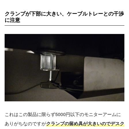
クランプが下部に大きい、ケーブルトレーとの干渉
に注意
これはこの製品に限らず5000円以下のモニターアームに
ありがちなのですが
クランプの留め具が大きいのでデスク