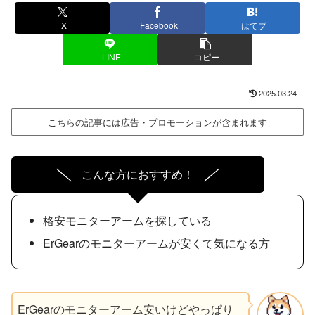
X
Facebook
はてブ
LINE
コピー
2025.03.24
こちらの記事には広告・プロモーションが含まれます
こんな方におすすめ！
格安モニターアームを探している
ErGearのモニターアームが安くて気になる方
ErGearのモニターアーム安いけどやっぱり