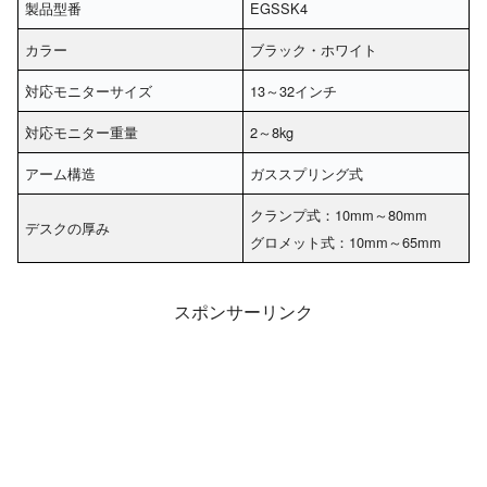
製品型番
‎EGSSK4
カラー
ブラック・ホワイト
対応モニターサイズ
13～32インチ
対応モニター重量
2～8kg
アーム構造
ガススプリング式
クランプ式：10mm～80mm
デスクの厚み
グロメット式：10mm～65mm
スポンサーリンク