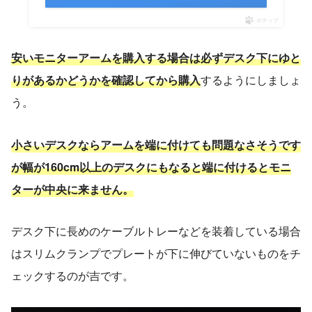
ポチップ
安いモニターアームを購入する場合は必ずデスク下にゆと
りがあるかどうかを確認してから購入
するようにしましょ
う。
小さいデスクなら
アームを
端に付けても問題なさそうです
が幅が160cm以上のデスクにもなると端に付けるとモニ
ターが中央に来ません。
デスク下に長めのケーブルトレーなどを装着している場合
はスリムクランプでプレートが下に伸びていないものをチ
ェックするのが吉です。