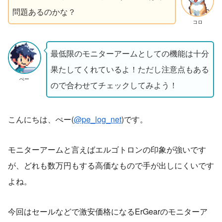
問題あるのかな？
コロ
最低限のモニターアームとしての機能は十分
果たしてくれているよ！ただし注意点もある
ぺー
ので合わせてチェックしてみよう！
こんにちは、ぺー(
@pe_log_net
)です。
モニターアームと言えばエルゴトロンの印象が強いです
が、どれも数万円もする高価なもので手が出しにくいです
よね。
今回はセールなどで激安価格になるErGearのモニターア