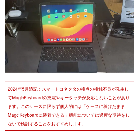
2024年5月追記：スマートコネクタの接点の接触不良が発生し
てMagicKeyboardの充電やキータッチが反応しないことがあり
ます。このケースに限らず個人的には「ケースに着けたまま
MagciKeyboardに装着できる」機能については過度な期待をし
ないで検討することをおすすめします。