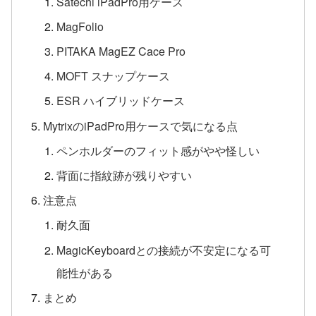
Satechi iPadPro用ケース
MagFolio
PITAKA MagEZ Cace Pro
MOFT スナップケース
ESR ハイブリッドケース
MytrixのiPadPro用ケースで気になる点
ペンホルダーのフィット感がやや怪しい
背面に指紋跡が残りやすい
注意点
耐久面
MagicKeyboardとの接続が不安定になる可
能性がある
まとめ