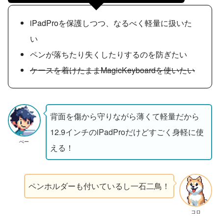
iPadProを保護しつつ、なるべく軽量に扱いた
い
ペンが落ちたり失くしたりするのを防ぎたい
ケースを着けたままMagicKeyboardを使いたい
背面を傷から守りながら薄くて軽量だから
12.9インチのiPadProだけどすごく身軽に使
ぺー
える！
ペンホルダーも付いているし一石二鳥！
コロ