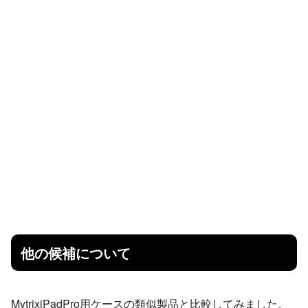
他の候補について
MytrixiPadPro用ケースの類似製品と比較してみました。