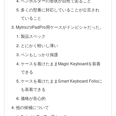
ペンホルダーの形状が自然であること
多くの型番に対応していることが公言され
ていること
MytrixのiPadPro用ケースがドンピシャだった。
製品スペック
とにかく軽いし薄い
ペンもしっかり保護
ケースを着けたままMagic Keyboardを装着
できる
ケースを着けたままSmart Keyboard Folioに
も装着できる
価格が良心的
他の候補について