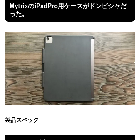
MytrixのiPadPro用ケースがドンピシャだ
った。
製品スペック