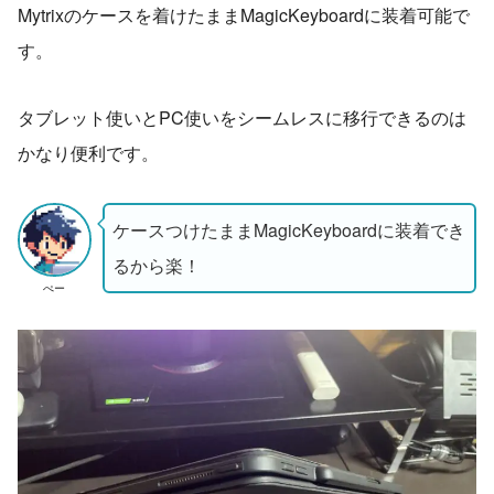
Mytrixのケースを着けたままMagicKeyboardに装着可能で
す。
タブレット使いとPC使いをシームレスに移行できるのは
かなり便利です。
ケースつけたままMagicKeyboardに装着でき
るから楽！
ぺー