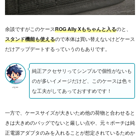
余談ですがこのケース
ROG Ally Xもちゃんと入る
のと、
スタンド機能も使える
ので本体は買い替えないけどケース
だけアップデートするっていうのもありです。
純正アクセサリってシンプルで個性がないも
のが多いイメージだけど、このケースは色々
ぺー
な工夫がしてあっておすすめです！
一方で、ケースサイズが大きいため他の荷物と合わせると
きは大きめのバッグでないと厳しい点や、元々ポーチは純
正電源アダプタのみを入れることが想定されているためか