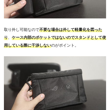
取り外し可能なので
不要な場合は外して軽量化を図った
り
、
ケース内部のポケットではないのでスタンドとして使
用している際に干渉しない
のがポイント。