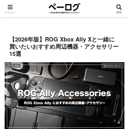
メニュー
検索
iPad
手ぶら
ROG Ally
Apple Watch
デスク周り
ガジェット
【2026年版】ROG Xbox Ally Xと一緒に
買いたいおすすめ周辺機器・アクセサリー
15選
ROG Ally
2026.06.21