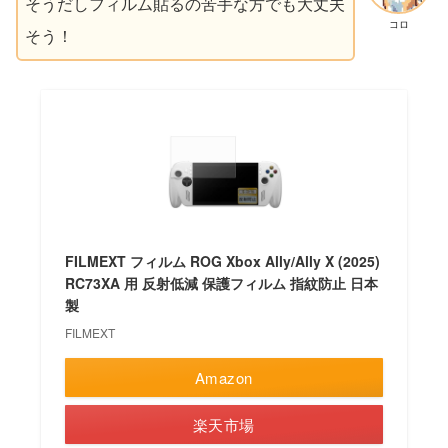
そうだしフィルム貼るの苦手な方でも大丈夫
コロ
そう！
FILMEXT フィルム ROG Xbox Ally/Ally X (2025)
RC73XA 用 反射低減 保護フィルム 指紋防止 日本
製
FILMEXT
Amazon
楽天市場