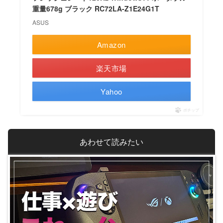
重量678g ブラック RC72LA-Z1E24G1T
ASUS
Amazon
楽天市場
Yahoo
ポチップ