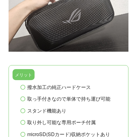
メリット
撥水加工の純正ハードケース
取っ手付きなので単体で持ち運び可能
スタンド機能あり
取り外し可能な専用ポーチ付属
microSD(SDカード)収納ポケットあり