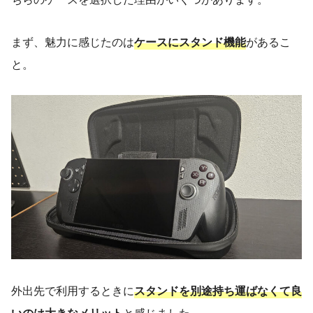
まず、魅力に感じたのは
ケースにスタンド機能
があるこ
と。
外出先で利用するときに
スタンドを別途持ち運ばなくて良
いのは大きなメリット
と感じました。